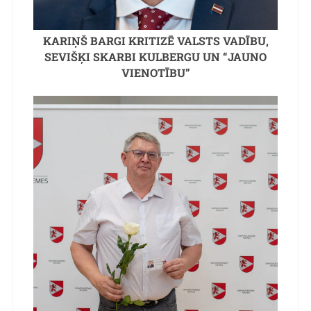
KARIŅŠ BARGI KRITIZĒ VALSTS VADĪBU,
SEVIŠĶI SKARBI KULBERGU UN “JAUNO
VIENOTĪBU”