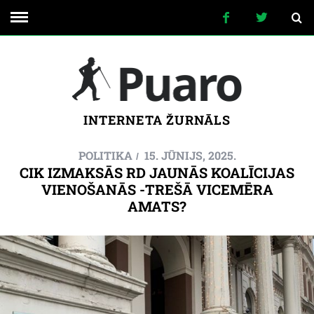
INTERNETA ŽURNĀLS
POLITIKA
15. JŪNIJS, 2025.
CIK IZMAKSĀS RD JAUNĀS KOALĪCIJAS
VIENOŠANĀS -TREŠĀ VICEMĒRA
AMATS?