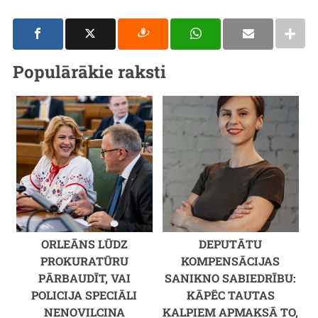
Populārākie raksti
ORLEĀNS LŪDZ
DEPUTĀTU
PROKURATŪRU
KOMPENSĀCIJAS
PĀRBAUDĪT, VAI
SANIKNO SABIEDRĪBU:
POLICIJA SPECIĀLI
KĀPĒC TAUTAS
NENOVILCINA
KALPIEM APMAKSĀ TO,