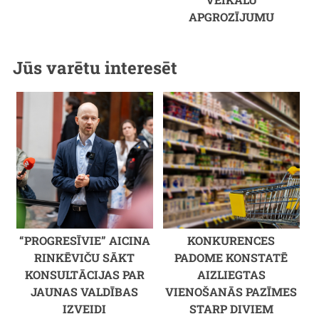
APGROZĪJUMU
Jūs varētu interesēt
“PROGRESĪVIE” AICINA
KONKURENCES
RINKĒVIČU SĀKT
PADOME KONSTATĒ
KONSULTĀCIJAS PAR
AIZLIEGTAS
JAUNAS VALDĪBAS
VIENOŠANĀS PAZĪMES
IZVEIDI
STARP DIVIEM