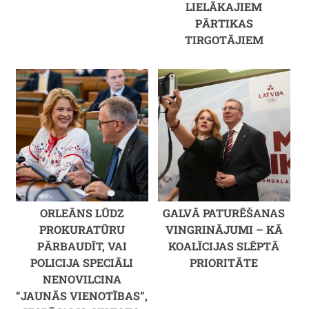
LIELĀKAJIEM
PĀRTIKAS
TIRGOTĀJIEM
ORLEĀNS LŪDZ
GALVĀ PATURĒŠANAS
PROKURATŪRU
VINGRINĀJUMI – KĀ
PĀRBAUDĪT, VAI
KOALĪCIJAS SLĒPTĀ
POLICIJA SPECIĀLI
PRIORITĀTE
NENOVILCINA
“JAUNĀS VIENOTĪBAS”,