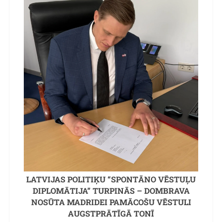
LATVIJAS POLITIĶU “SPONTĀNO VĒSTUĻU
DIPLOMĀTIJA” TURPINĀS – DOMBRAVA
NOSŪTA MADRIDEI PAMĀCOŠU VĒSTULI
AUGSTPRĀTĪGĀ TONĪ