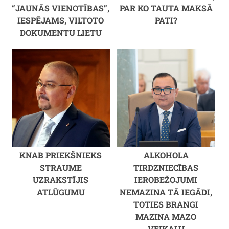
“JAUNĀS VIENOTĪBAS”,
PAR KO TAUTA MAKSĀ
IESPĒJAMS, VILTOTO
PATI?
DOKUMENTU LIETU
KNAB PRIEKŠNIEKS
ALKOHOLA
STRAUME
TIRDZNIECĪBAS
UZRAKSTĪJIS
IEROBEŽOJUMI
ATLŪGUMU
NEMAZINA TĀ IEGĀDI,
TOTIES BRANGI
MAZINA MAZO
VEIKALU