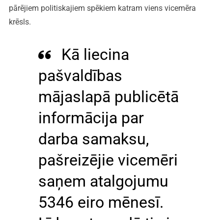
pārējiem politiskajiem spēkiem katram viens vicemēra
krēsls.
Kā liecina
pašvaldības
mājaslapā publicētā
informācija par
darba samaksu,
pašreizējie vicemēri
saņem atalgojumu
5346 eiro mēnesī.