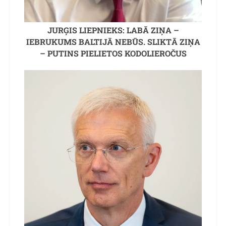
JURĢIS LIEPNIEKS: LABĀ ZIŅA –
IEBRUKUMS BALTIJĀ NEBŪS. SLIKTĀ ZIŅA
– PUTINS PIELIETOS KODOLIEROČUS