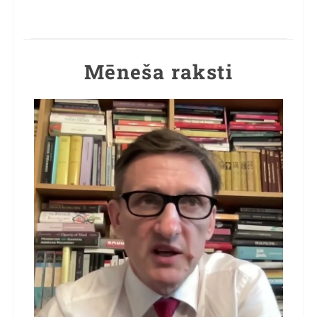
Mēneša raksti