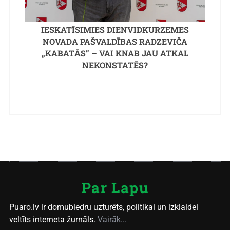
IESKATĪSIMIES DIENVIDKURZEMES
NOVADA PAŠVALDĪBAS RADZEVIČA
„KABATĀS” – VAI KNAB JAU ATKAL
NEKONSTATĒS?
Par Lapu
Puaro.lv ir domubiedru uzturēts, politikai un izklaidei
veltīts interneta žurnāls.
Vairāk...