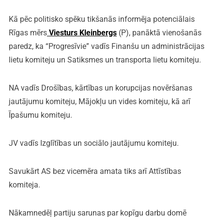
Kā pēc politisko spēku tikšanās informēja potenciālais
Rīgas mērs
Viesturs Kleinbergs
(P), panāktā vienošanās
paredz, ka “Progresīvie” vadīs Finanšu un administrācijas
lietu komiteju un Satiksmes un transporta lietu komiteju.
NA vadīs Drošības, kārtības un korupcijas novēršanas
jautājumu komiteju, Mājokļu un vides komiteju, kā arī
Īpašumu komiteju.
JV vadīs Izglītības un sociālo jautājumu komiteju.
Savukārt AS bez vicemēra amata tiks arī Attīstības
komiteja.
Nākamnedēļ partiju sarunas par kopīgu darbu domē