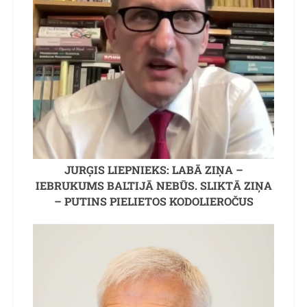
JURĢIS LIEPNIEKS: LABĀ ZIŅA –
IEBRUKUMS BALTIJĀ NEBŪS. SLIKTĀ ZIŅA
– PUTINS PIELIETOS KODOLIEROČUS