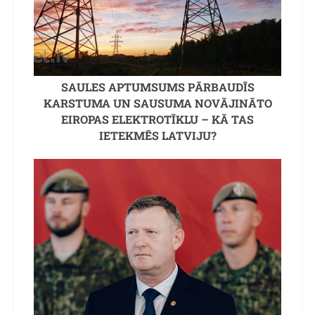
SAULES APTUMSUMS PĀRBAUDĪS
KARSTUMA UN SAUSUMA NOVĀJINĀTO
EIROPAS ELEKTROTĪKLU – KĀ TAS
IETEKMĒS LATVIJU?