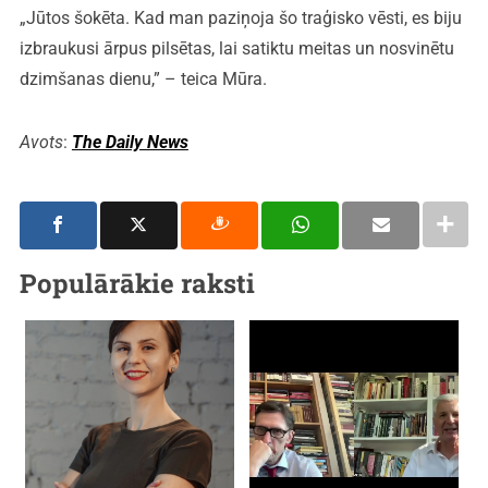
„Jūtos šokēta. Kad man paziņoja šo traģisko vēsti, es biju
izbraukusi ārpus pilsētas, lai satiktu meitas un nosvinētu
dzimšanas dienu,” – teica Mūra.
Avots
:
The Daily News
Populārākie raksti