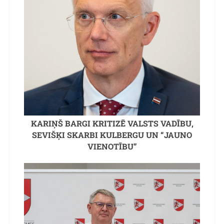
KARIŅŠ BARGI KRITIZĒ VALSTS VADĪBU,
SEVIŠĶI SKARBI KULBERGU UN “JAUNO
VIENOTĪBU”