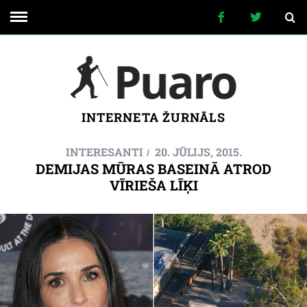
INTERNETA ŽURNĀLS
INTERESANTI
20. JŪLIJS, 2015.
DEMIJAS MŪRAS BASEINĀ ATROD
VĪRIEŠA LĪĶI