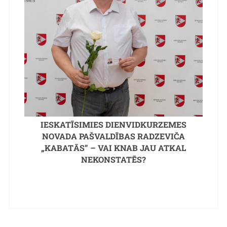
IESKATĪSIMIES DIENVIDKURZEMES
NOVADA PAŠVALDĪBAS RADZEVIČA
„KABATĀS” – VAI KNAB JAU ATKAL
NEKONSTATĒS?