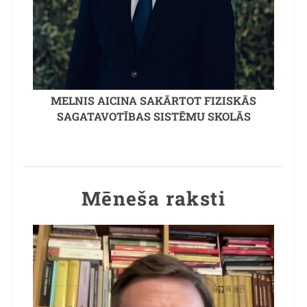
MELNIS AICINA SAKĀRTOT FIZISKĀS
SAGATAVOTĪBAS SISTĒMU SKOLĀS
Mēneša raksti