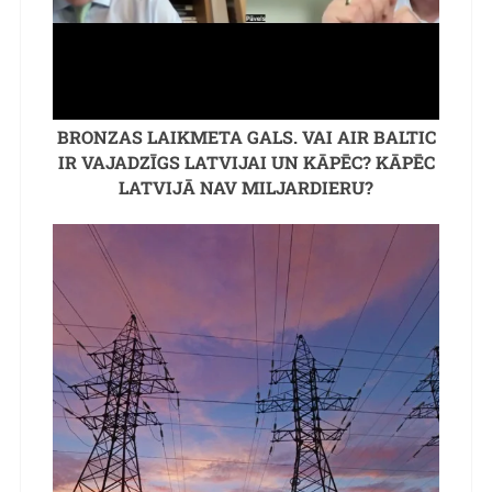
BRONZAS LAIKMETA GALS. VAI AIR BALTIC
IR VAJADZĪGS LATVIJAI UN KĀPĒC? KĀPĒC
LATVIJĀ NAV MILJARDIERU?