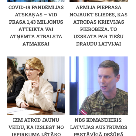
COVID-19 PANDĒMIJAS
ARMIJA PIEPRASA
ATSKAŅAS – VID
NOJAUKT SLIEDES, KAS
PRASA 1,43 MILJONUS
ATRODAS KRIEVIJAS
ATTEIKTA VAI
PIEROBEŽĀ. TO
ATŅEMTA ATBALSTA
UZSKATA PAR TIEŠU
ATMAKSAI
DRAUDU LATVIJAI
IZM ATROD JAUNU
NBS KOMANDIERIS:
VEIDU, KĀ IZSLĒGT NO
LATVIJAS AUSTRUMOS
IEPIRKUMA LĒTĀKO
PASTĀVĪGĀ DEŽŪRĀ