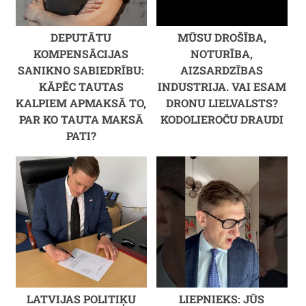
DEPUTĀTU
MŪSU DROŠĪBA,
KOMPENSĀCIJAS
NOTURĪBA,
SANIKNO SABIEDRĪBU:
AIZSARDZĪBAS
KĀPĒC TAUTAS
INDUSTRIJA. VAI ESAM
KALPIEM APMAKSĀ TO,
DRONU LIELVALSTS?
PAR KO TAUTA MAKSĀ
KODOLIEROČU DRAUDI
PATI?
LATVIJAS POLITIĶU
LIEPNIEKS: JŪS