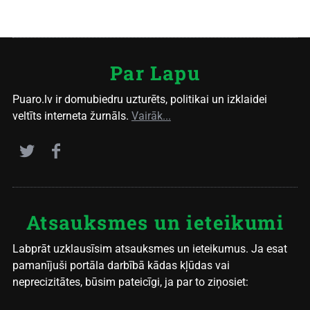
Par Lapu
Puaro.lv ir domubiedru uzturēts, politikai un izklaidei
veltīts interneta žurnāls.
Vairāk...
Atsauksmes un ieteikumi
Labprāt uzklausīsim atsauksmes un ieteikumus. Ja esat
pamanījuši portāla darbībā kādas kļūdas vai
neprecizitātes, būsim pateicīgi, ja par to ziņosiet: