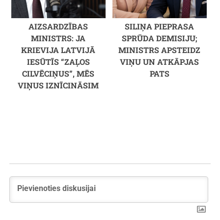
AIZSARDZĪBAS
SILIŅA PIEPRASA
MINISTRS: JA
SPRŪDA DEMISIJU;
KRIEVIJA LATVIJĀ
MINISTRS APSTEIDZ
IESŪTĪS “ZAĻOS
VIŅU UN ATKĀPJAS
CILVĒCIŅUS”, MĒS
PATS
VIŅUS IZNĪCINĀSIM