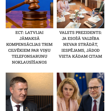
ECT: LATVIJAI
VALSTS PREZIDENTS:
JĀMAKSĀ
JA ESOŠĀ VALDĪBA
KOMPENSĀCIJAS TRIM
NEVAR STRĀDĀT,
CILVĒKIEM PAR VIŅU
IESPĒJAMS, JĀDOD
TELEFONSARUNU
VIETA KĀDAM CITAM
NOKLAUSĪŠANOS