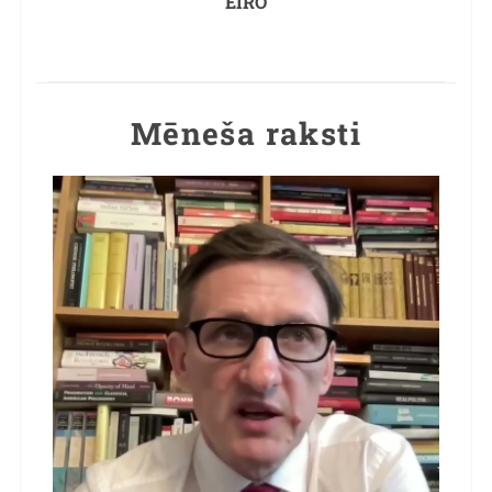
EIRO
Mēneša raksti