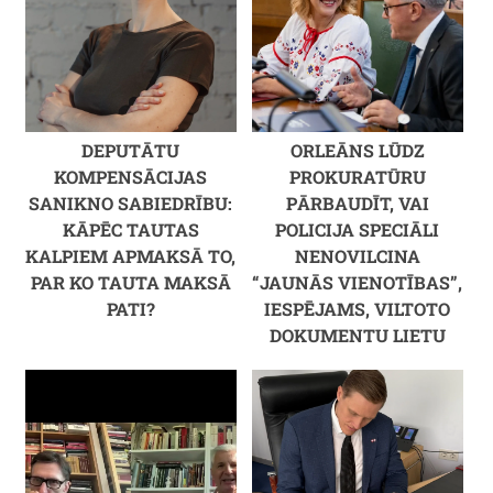
DEPUTĀTU
ORLEĀNS LŪDZ
KOMPENSĀCIJAS
PROKURATŪRU
SANIKNO SABIEDRĪBU:
PĀRBAUDĪT, VAI
KĀPĒC TAUTAS
POLICIJA SPECIĀLI
KALPIEM APMAKSĀ TO,
NENOVILCINA
PAR KO TAUTA MAKSĀ
“JAUNĀS VIENOTĪBAS”,
PATI?
IESPĒJAMS, VILTOTO
DOKUMENTU LIETU