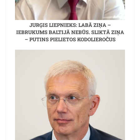
JURĢIS LIEPNIEKS: LABĀ ZIŅA –
IEBRUKUMS BALTIJĀ NEBŪS. SLIKTĀ ZIŅA
– PUTINS PIELIETOS KODOLIEROČUS