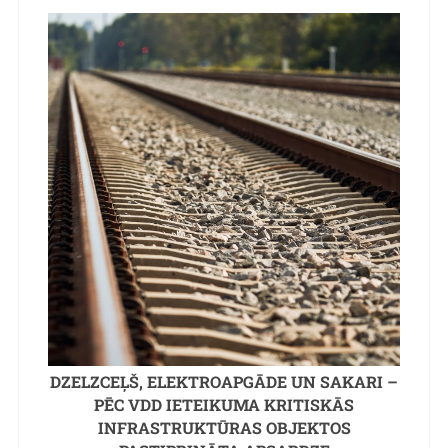
DZELZCEĻŠ, ELEKTROAPGĀDE UN SAKARI –
PĒC VDD IETEIKUMA KRITISKĀS
INFRASTRUKTŪRAS OBJEKTOS