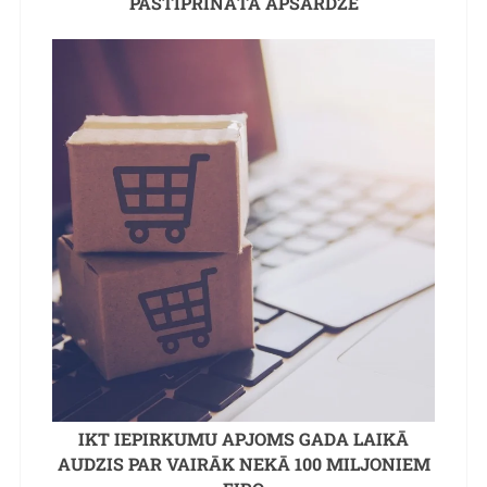
PASTIPRINĀTA APSARDZE
IKT IEPIRKUMU APJOMS GADA LAIKĀ
AUDZIS PAR VAIRĀK NEKĀ 100 MILJONIEM