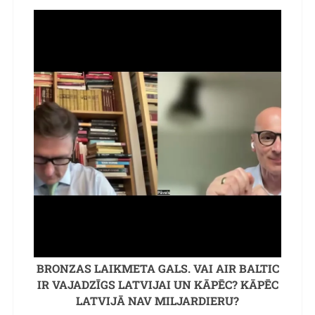
BRONZAS LAIKMETA GALS. VAI AIR BALTIC
IR VAJADZĪGS LATVIJAI UN KĀPĒC? KĀPĒC
LATVIJĀ NAV MILJARDIERU?