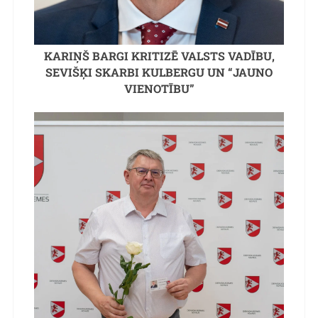
KARIŅŠ BARGI KRITIZĒ VALSTS VADĪBU,
SEVIŠĶI SKARBI KULBERGU UN “JAUNO
VIENOTĪBU”