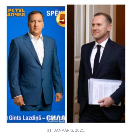
31. JANVĀRIS, 2025.