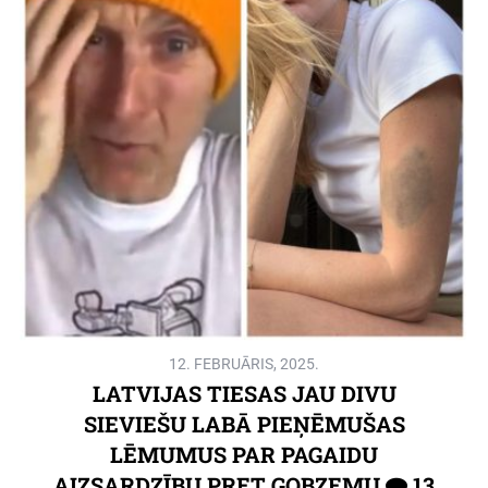
12. FEBRUĀRIS, 2025.
LATVIJAS TIESAS JAU DIVU
SIEVIEŠU LABĀ PIEŅĒMUŠAS
LĒMUMUS PAR PAGAIDU
AIZSARDZĪBU PRET GOBZEMU
13