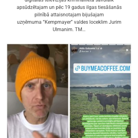
apsūdzētajam un pēc 19 gadus ilgas tiesāšanās
pilnībā attaisnotajam bijušajam
uzņēmuma “Kempmayer” valdes loceklim Jurim
Ulmanim. TM…