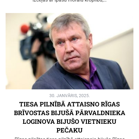
30. JANVĀRIS, 2025.
TIESA PILNĪBĀ ATTAISNO RĪGAS
BRĪVOSTAS BIJUŠĀ PĀRVALDNIEKA
LOGINOVA BIJUŠO VIETNIEKU
PEČAKU