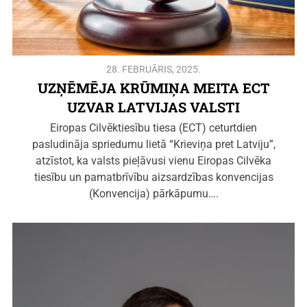
28. FEBRUĀRIS, 2025.
UZŅĒMĒJA KRŪMIŅA MEITA ECT
UZVAR LATVIJAS VALSTI
Eiropas Cilvēktiesību tiesa (ECT) ceturtdien
pasludināja spriedumu lietā “Krieviņa pret Latviju”,
atzīstot, ka valsts pieļāvusi vienu Eiropas Cilvēka
tiesību un pamatbrīvību aizsardzības konvencijas
(Konvencija) pārkāpumu….