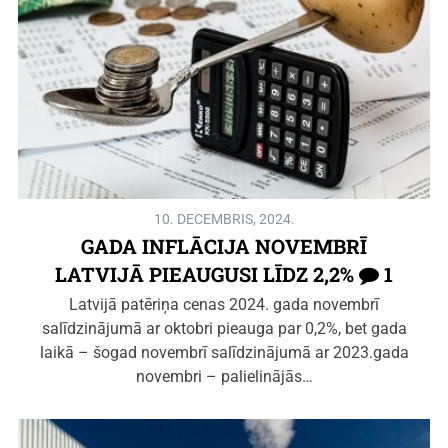
10. DECEMBRIS, 2024.
GADA INFLĀCIJA NOVEMBRĪ
LATVIJĀ PIEAUGUSI LĪDZ 2,2%
1
Latvijā patēriņa cenas 2024. gada novembrī
salīdzinājumā ar oktobri pieauga par 0,2%, bet gada
laikā – šogad novembrī salīdzinājumā ar 2023.gada
novembri – palielinājās…