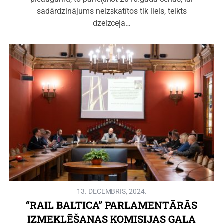
sadārdzinājums neizskatītos tik liels, teikts
dzelzceļa…
13. DECEMBRIS, 2024.
“RAIL BALTICA” PARLAMENTĀRĀS
IZMEKLĒŠANAS KOMISIJAS GALA