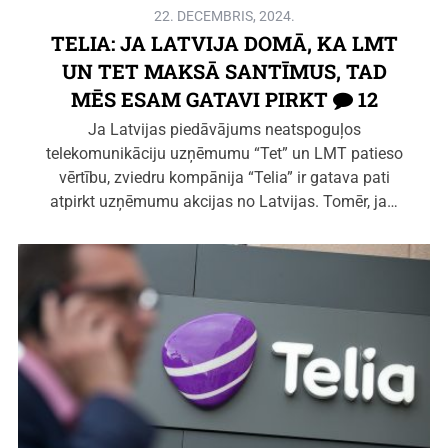
22. DECEMBRIS, 2024.
TELIA: JA LATVIJA DOMĀ, KA LMT
UN TET MAKSĀ SANTĪMUS, TAD
MĒS ESAM GATAVI PIRKT
12
Ja Latvijas piedāvājums neatspoguļos
telekomunikāciju uzņēmumu “Tet” un LMT patieso
vērtību, zviedru kompānija “Telia” ir gatava pati
atpirkt uzņēmumu akcijas no Latvijas. Tomēr, ja…