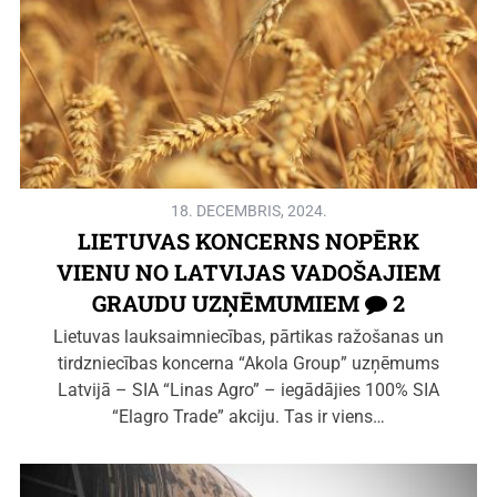
18. DECEMBRIS, 2024.
LIETUVAS KONCERNS NOPĒRK
VIENU NO LATVIJAS VADOŠAJIEM
GRAUDU UZŅĒMUMIEM
2
Lietuvas lauksaimniecības, pārtikas ražošanas un
tirdzniecības koncerna “Akola Group” uzņēmums
Latvijā – SIA “Linas Agro” – iegādājies 100% SIA
“Elagro Trade” akciju. Tas ir viens…