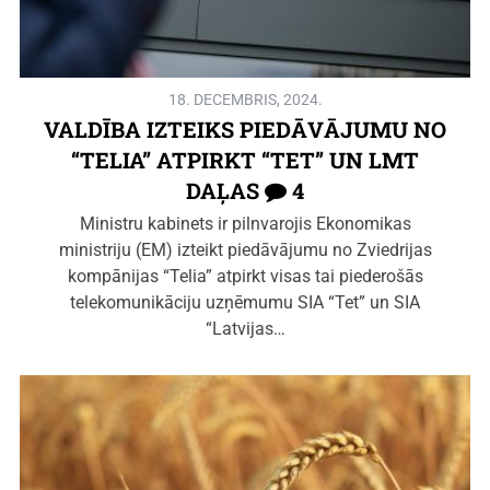
18. DECEMBRIS, 2024.
VALDĪBA IZTEIKS PIEDĀVĀJUMU NO
“TELIA” ATPIRKT “TET” UN LMT
DAĻAS
4
Ministru kabinets ir pilnvarojis Ekonomikas
ministriju (EM) izteikt piedāvājumu no Zviedrijas
kompānijas “Telia” atpirkt visas tai piederošās
telekomunikāciju uzņēmumu SIA “Tet” un SIA
“Latvijas…