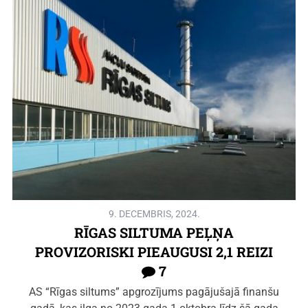
9. DECEMBRIS, 2024.
RĪGAS SILTUMA PEĻŅA
PROVIZORISKI PIEAUGUSI 2,1 REIZI
7
AS “Rīgas siltums” apgrozījums pagājušajā finanšu