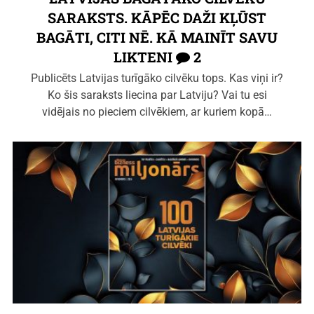
SARAKSTS. KĀPĒC DAŽI KĻŪST
BAGĀTI, CITI NĒ. KĀ MAINĪT SAVU
LIKTENI
2
Publicēts Latvijas turīgāko cilvēku tops. Kas viņi ir?
Ko šis saraksts liecina par Latviju? Vai tu esi
vidējais no pieciem cilvēkiem, ar kuriem kopā…