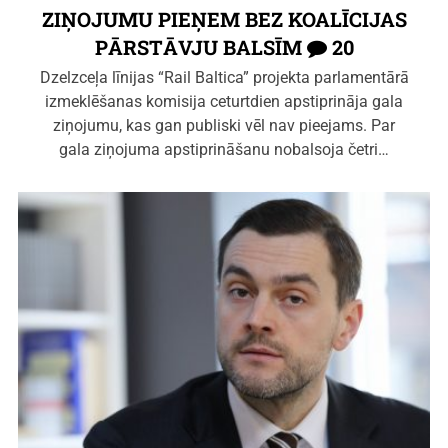
ZIŅOJUMU PIEŅEM BEZ KOALĪCIJAS
PĀRSTĀVJU BALSĪM
20
Dzelzceļa līnijas “Rail Baltica” projekta parlamentārā
izmeklēšanas komisija ceturtdien apstiprināja gala
ziņojumu, kas gan publiski vēl nav pieejams. Par
gala ziņojuma apstiprināšanu nobalsoja četri…