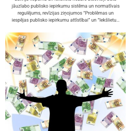
jāuzlabo publisko iepirkumu sistēma un normatīvais
regulējums, revīzijas ziņojumos “Problēmas un
iespējas publisko iepirkumu attīstībai” un “Iekšlietu…