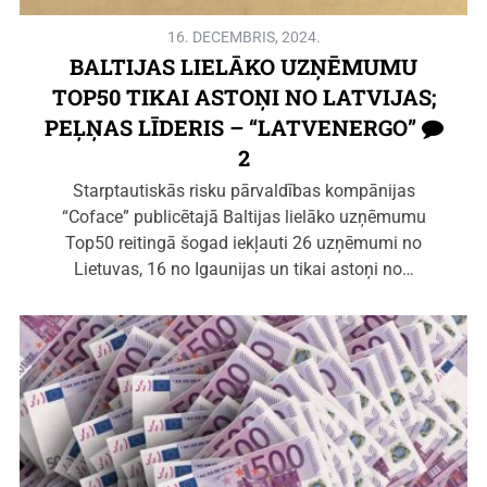
16. DECEMBRIS, 2024.
BALTIJAS LIELĀKO UZŅĒMUMU
TOP50 TIKAI ASTOŅI NO LATVIJAS;
PEĻŅAS LĪDERIS – “LATVENERGO”
2
Starptautiskās risku pārvaldības kompānijas
“Coface” publicētajā Baltijas lielāko uzņēmumu
Top50 reitingā šogad iekļauti 26 uzņēmumi no
Lietuvas, 16 no Igaunijas un tikai astoņi no…