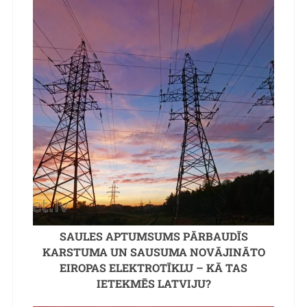
SAULES APTUMSUMS PĀRBAUDĪS
KARSTUMA UN SAUSUMA NOVĀJINĀTO
EIROPAS ELEKTROTĪKLU – KĀ TAS
IETEKMĒS LATVIJU?