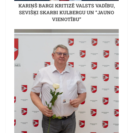
KARIŅŠ BARGI KRITIZĒ VALSTS VADĪBU,
SEVIŠĶI SKARBI KULBERGU UN “JAUNO
VIENOTĪBU”