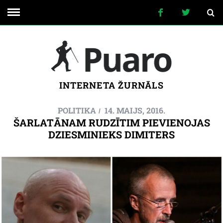
INTERNETA ŽURNĀLS
POLITIKA
14. MAIJS, 2016.
ŠARLATĀNAM RUDZĪTIM PIEVIENOJAS
DZIESMINIEKS DIMITERS