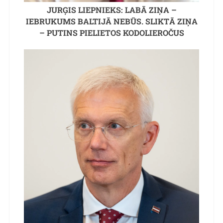
JURĢIS LIEPNIEKS: LABĀ ZIŅA –
IEBRUKUMS BALTIJĀ NEBŪS. SLIKTĀ ZIŅA
– PUTINS PIELIETOS KODOLIEROČUS