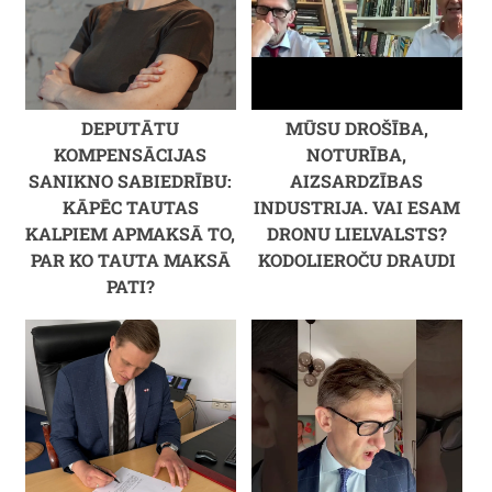
DEPUTĀTU
MŪSU DROŠĪBA,
KOMPENSĀCIJAS
NOTURĪBA,
SANIKNO SABIEDRĪBU:
AIZSARDZĪBAS
KĀPĒC TAUTAS
INDUSTRIJA. VAI ESAM
KALPIEM APMAKSĀ TO,
DRONU LIELVALSTS?
PAR KO TAUTA MAKSĀ
KODOLIEROČU DRAUDI
PATI?