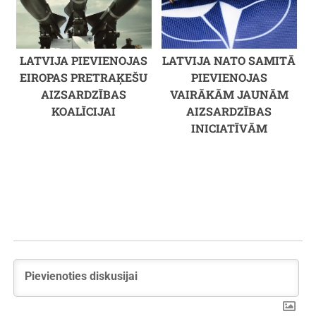
LATVIJA PIEVIENOJAS
LATVIJA NATO SAMITĀ
EIROPAS PRETRAĶEŠU
PIEVIENOJAS
AIZSARDZĪBAS
VAIRĀKĀM JAUNĀM
KOALĪCIJAI
AIZSARDZĪBAS
INICIATĪVĀM