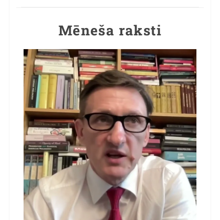
Mēneša raksti