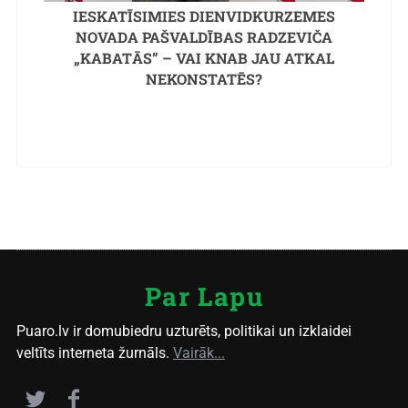
IESKATĪSIMIES DIENVIDKURZEMES
NOVADA PAŠVALDĪBAS RADZEVIČA
„KABATĀS” – VAI KNAB JAU ATKAL
NEKONSTATĒS?
Par Lapu
Puaro.lv ir domubiedru uzturēts, politikai un izklaidei
veltīts interneta žurnāls.
Vairāk...