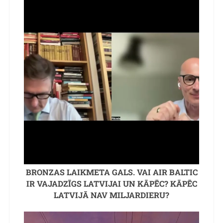
BRONZAS LAIKMETA GALS. VAI AIR BALTIC
IR VAJADZĪGS LATVIJAI UN KĀPĒC? KĀPĒC
LATVIJĀ NAV MILJARDIERU?