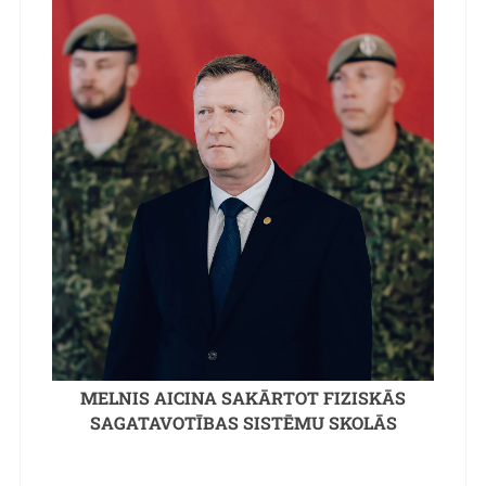
MELNIS AICINA SAKĀRTOT FIZISKĀS
SAGATAVOTĪBAS SISTĒMU SKOLĀS